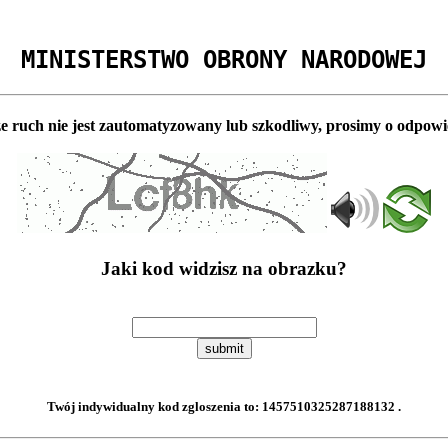
MINISTERSTWO OBRONY NARODOWEJ
e ruch nie jest zautomatyzowany lub szkodliwy, prosimy o odpowi
Jaki kod widzisz na obrazku?
submit
Twój indywidualny kod zgloszenia to:
1457510325287188132
.