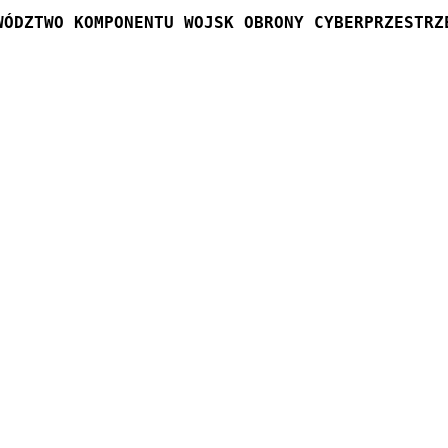
WÓDZTWO KOMPONENTU WOJSK OBRONY CYBERPRZESTRZ